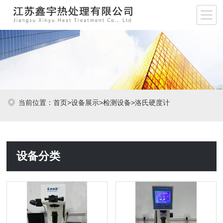
当前位置：
首页
>
设备展示
>
检测设备
>
洛氏硬度计
设备分类