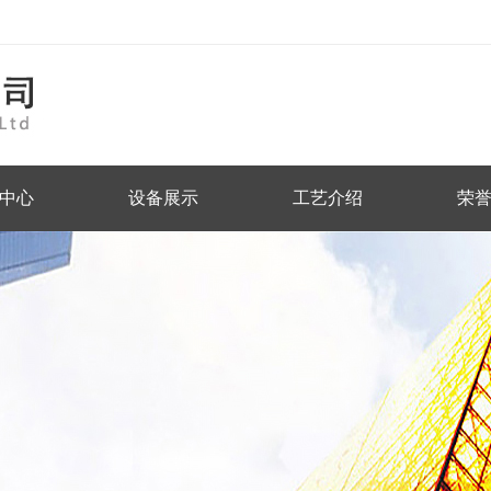
中心
设备展示
工艺介绍
荣