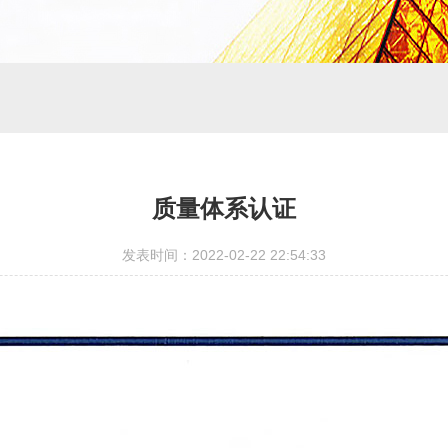
质量体系认证
发表时间：2022-02-22 22:54:33