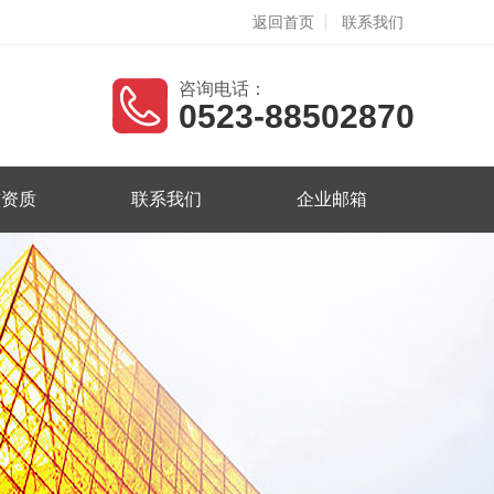
返回首页
联系我们
咨询电话：
0523-88502870
誉资质
联系我们
企业邮箱