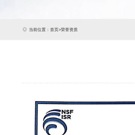
当前位置：
首页
>
荣誉资质