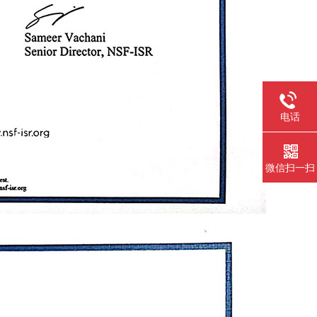
电话
微信扫一扫